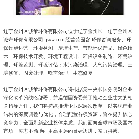
辽宁金州区诚帝环保有限公司位于辽宁金州区，辽宁金州区
诚帝环保有限公司 jjsxw.com 经营范围含:环保咨询服务、环
保设施运营、环境检测、清洁生产、节能环保产品、绿色技
术；环保技术开发、环境工程设计、环保设备制造、环境治
理、环境监测、环境评估；水污染治理、大气污染治理、土
壤修复、固废处理、噪声治理、生态修复
辽宁金州区诚帝环保有限公司将根据党中央和国务院对企业
深化改革的战略部署，并遵循国资委关于推动企业壮大的相
关指导方针，我们将持续推进企业深层次改革，以实现产业
结构的深度调整与优化，合理配置各项资源，旨在提升核心
竞争力，全面刷新企业整体素质。我们面向全球市场及国内
市场，矢志不渝地向更高更远的目标迈进，奋力拼搏。